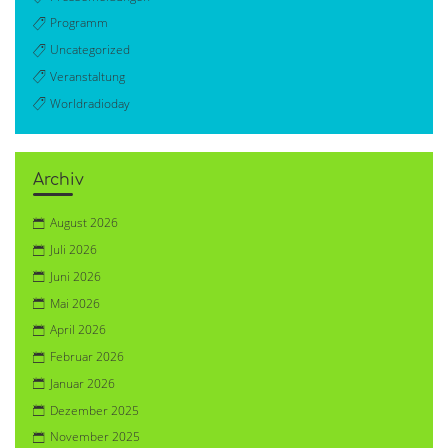
Programm
Uncategorized
Veranstaltung
Worldradioday
Archiv
August 2026
Juli 2026
Juni 2026
Mai 2026
April 2026
Februar 2026
Januar 2026
Dezember 2025
November 2025