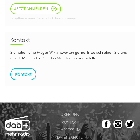
JETZT ANMELDEN
Es gelten unsere
Datenschutzbestimmungen
.
Kontakt
Sie haben eine Frage? Wir antworten gerne. Bitte schreiben Sie uns
eine E-Mail, indem Sie das Mail-Formular ausfüllen.
Kontakt
ÜBER UNS
KONTAKT
IMPRESSUM
DATENSCHUTZ