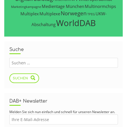
Medientage München
Multinormchips
Marketingkampagne
Norwegen
Multiplex
Multiplexe
UKW-
TPEG
WorldDAB
Abschaltung
Suche
SUCHEN
DAB+ Newsletter
Melden Sie sich nun einfach und schnell für unseren Newsletter an.