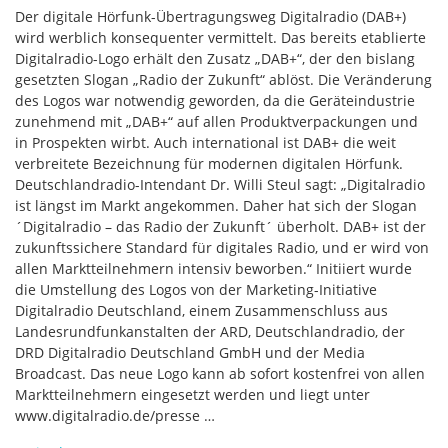
Der digitale Hörfunk-Übertragungsweg Digitalradio (DAB+)
wird werblich konsequenter vermittelt. Das bereits etablierte
Digitalradio-Logo erhält den Zusatz „DAB+“, der den bislang
gesetzten Slogan „Radio der Zukunft“ ablöst. Die Veränderung
des Logos war notwendig geworden, da die Geräteindustrie
zunehmend mit „DAB+“ auf allen Produktverpackungen und
in Prospekten wirbt. Auch international ist DAB+ die weit
verbreitete Bezeichnung für modernen digitalen Hörfunk.
Deutschlandradio-Intendant Dr. Willi Steul sagt: „Digitalradio
ist längst im Markt angekommen. Daher hat sich der Slogan
´Digitalradio – das Radio der Zukunft´ überholt. DAB+ ist der
zukunftssichere Standard für digitales Radio, und er wird von
allen Marktteilnehmern intensiv beworben.“ Initiiert wurde
die Umstellung des Logos von der Marketing-Initiative
Digitalradio Deutschland, einem Zusammenschluss aus
Landesrundfunkanstalten der ARD, Deutschlandradio, der
DRD Digitalradio Deutschland GmbH und der Media
Broadcast. Das neue Logo kann ab sofort kostenfrei von allen
Marktteilnehmern eingesetzt werden und liegt unter
www.digitalradio.de/presse …