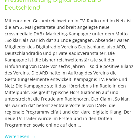
Pressemitteilung Digitalradio Büro
Deutschland
Mit enormen Gesamtreichweiten in TV, Radio und im Netz ist
die am 2. Mai gestartete und breit angelegte neue
crossmediale DAB+ Marketing-Kampagne unter dem Motto
„So klar, als wär ich da“ zu Ende gegangen. Absender waren
Mitglieder des Digitalradio Vereins Deutschland, also ARD,
Deutschlandradio und private Radioveranstalter. Die
Kampagne ist die bisher reichweitenstärkste seit der
Einführung von DAB+ vor sechs Jahren – so die positive Bilanz
des Vereins. Die ARD hatte im Auftrag des Vereins die
Gestaltungselemente entwickelt. Kampagne: TV, Radio und
Netz Die Kampagne stellt das Hörerlebnis im Radio in den
Mittelpunkt. Sie greift typische Hörsituationen auf und
unterstreicht die Freude am Radiohören. Der Claim „So klar,
als wär ich da“ betont zentrale Vorteile von DAB+: die
regionale Programmvielfalt und der klare, digitale Klang. Der
neue TV-Trailer wurde im Ersten und in den Dritten
Programmen sowie online auf den …
Weiterlesen
→