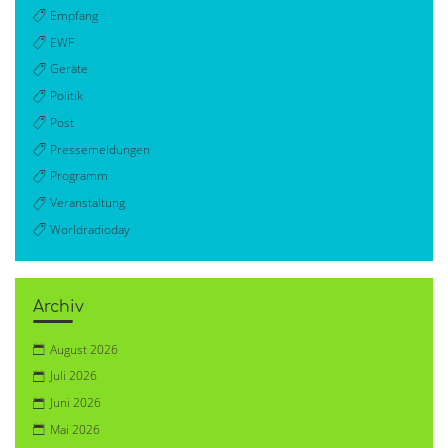
Empfang
EWF
Geräte
Politik
Post
Pressemeldungen
Programm
Veranstaltung
Worldradioday
Archiv
August 2026
Juli 2026
Juni 2026
Mai 2026