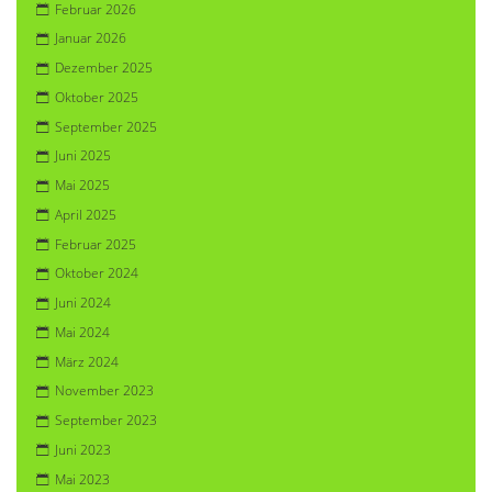
Februar 2026
Januar 2026
Dezember 2025
Oktober 2025
September 2025
Juni 2025
Mai 2025
April 2025
Februar 2025
Oktober 2024
Juni 2024
Mai 2024
März 2024
November 2023
September 2023
Juni 2023
Mai 2023