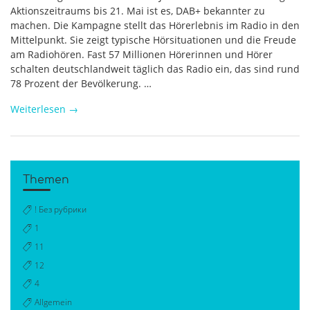
Aktionszeitraums bis 21. Mai ist es, DAB+ bekannter zu
machen. Die Kampagne stellt das Hörerlebnis im Radio in den
Mittelpunkt. Sie zeigt typische Hörsituationen und die Freude
am Radiohören. Fast 57 Millionen Hörerinnen und Hörer
schalten deutschlandweit täglich das Radio ein, das sind rund
78 Prozent der Bevölkerung. …
Weiterlesen
→
Themen
! Без рубрики
1
11
12
4
Allgemein