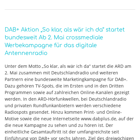
DAB+ Aktion „So klar, als wär ich da“ startet
bundesweit Ab 2. Mai crossmediale
Werbekampagne für das digitale
Antennenradio
Unter dem Motto „So klar, als wär ich da“ startet die ARD am
2. Mai zusammen mit Deutschlandradio und weiteren
Partnern eine bundesweite Marketingkampagne für DAB+.
Dazu gehören TV-Spots, die im Ersten und in den Dritten
Programmen sowie auf zahlreichen Online-Kanälen gezeigt
werden. In den ARD-Hörfunkwellen, bei Deutschlandradio
und privaten Rundfunkanbietern werden verschiedene
Radiospots gesendet. Hinzu kommen Print- und Online-
Motive sowie die neue Internetseite www.dabplus.de, auf der
die neue Kampagne zu sehen und zu hören ist. Der
einheitliche Gesamtauftritt ist der umfangreichste seit
Einführung von DAB+ vor sechs Jahren. Ziel des dreiwöchigen