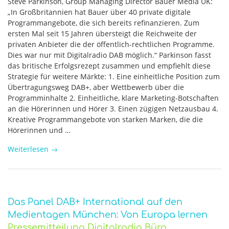
Steve Parkinson, Group Managing Director Bauer Media UK:
„In Großbritannien hat Bauer über 40 private digitale
Programmangebote, die sich bereits refinanzieren. Zum
ersten Mal seit 15 Jahren übersteigt die Reichweite der
privaten Anbieter die der öffentlich-rechtlichen Programme.
Dies war nur mit Digitalradio DAB möglich.“ Parkinson fasst
das britische Erfolgsrezept zusammen und empfiehlt diese
Strategie für weitere Märkte: 1. Eine einheitliche Position zum
Übertragungsweg DAB+, aber Wettbewerb über die
Programminhalte 2. Einheitliche, klare Marketing-Botschaften
an die Hörerinnen und Hörer 3. Einen zügigen Netzausbau 4.
Kreative Programmangebote von starken Marken, die die
Hörerinnen und …
Weiterlesen
→
Das Panel DAB+ International auf den
Medientagen München: Von Europa lernen
Pressemitteilung Digitalradio Büro