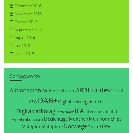
Dezember 2016
November 2016
Oktober 2016
September 2016
August 2016
Juni 2015
Januar 2015
Schlagworte
Bundesmux
Aktionsplan
ARD
Aktionszeitraum
DAB+
CSA
Digitalisierungsbericht
IFA
Digitalradiotag
Interoperabilität
Fördernorm
Medientage München
Multinormchips
Marketingkampagne
Norwegen
Multiplex
Multiplexe
UKW-
TPEG