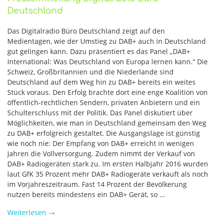
Deutschland
Das Digitalradio Büro Deutschland zeigt auf den
Medientagen, wie der Umstieg zu DAB+ auch in Deutschland
gut gelingen kann. Dazu präsentiert es das Panel „DAB+
International: Was Deutschland von Europa lernen kann.“ Die
Schweiz, Großbritannien und die Niederlande sind
Deutschland auf dem Weg hin zu DAB+ bereits ein weites
Stück voraus. Den Erfolg brachte dort eine enge Koalition von
öffentlich-rechtlichen Sendern, privaten Anbietern und ein
Schulterschluss mit der Politik. Das Panel diskutiert über
Möglichkeiten, wie man in Deutschland gemeinsam den Weg
zu DAB+ erfolgreich gestaltet. Die Ausgangslage ist günstig
wie noch nie: Der Empfang von DAB+ erreicht in wenigen
Jahren die Vollversorgung. Zudem nimmt der Verkauf von
DAB+ Radiogeräten stark zu. Im ersten Halbjahr 2016 wurden
laut GfK 35 Prozent mehr DAB+ Radiogeräte verkauft als noch
im Vorjahreszeitraum. Fast 14 Prozent der Bevölkerung
nutzen bereits mindestens ein DAB+ Gerät, so …
Weiterlesen
→