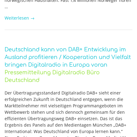
norwegischen Haushalten. Fast 1,4 Millionen Norweger hören
…
Weiterlesen
→
Deutschland kann von DAB+ Entwicklung im
Ausland profitieren / Kooperation und Vielfalt
bringen Digitalradio in Europa voran
Pressemitteilung Digitalradio Büro
Deutschland
Der Übertragungsstandard Digitalradio DAB+ sieht einer
erfolgreichen Zukunft in Deutschland entgegen, wenn die
Marktteilnehmer mit vielseitigen Programmangeboten im
Wettbewerb stehen und sich dennoch gemeinsam für den
effizienten Übertragungsweg DAB+ einsetzen. Das ist das
Ergebnis des Panels auf den Medientagen München „DAB+
International: Was Deutschland von Europa lernen kann.“