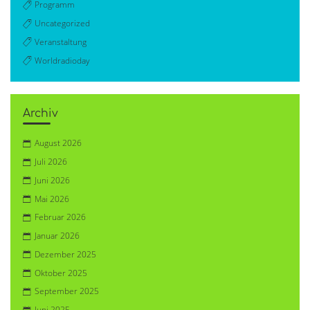
Programm
Uncategorized
Veranstaltung
Worldradioday
Archiv
August 2026
Juli 2026
Juni 2026
Mai 2026
Februar 2026
Januar 2026
Dezember 2025
Oktober 2025
September 2025
Juni 2025