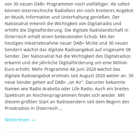
von 30 neuen DAB+ Programmen noch vielfältiger. Ab sofort
können österreichische Radiofans ein noch breiteres Angebot
an Musik, Information und Unterhaltung genießen. Der
Nationalrat erkennt die Wichtigkeit von Digitalradio und
erhöht die Digitalförderung. Die digitale Radiolandschaft in
Österreich erhält einen bedeutenden Schub: Mit der
heutigen Inbetriebnahme neuer DAB+ MUXe und 30 neuen
Sendern wächst das digitale Radioangebot auf insgesamt 58
Sender. Der Nationalrat hat die Wichtigkeit des Digitalradios
erkannt und die jährliche Digitalförderung um eine Million
Euro erhöht. Mehr Programme Ab Juni 2024 wächst das
digitale Radioangebot erstmals seit August 2020 weiter an. 30
neue Sender gehen auf DAB+ „on Air“. Darunter bekannte
Namen wie Radio Arabella oder Life Radio. Auch ein breites
Spektrum an Nischenprogrammen findet sich wieder. Mit
diesem größten Start an Radiosendern seit dem Beginn des
Privatradios in Österreich …
Weiterlesen
→