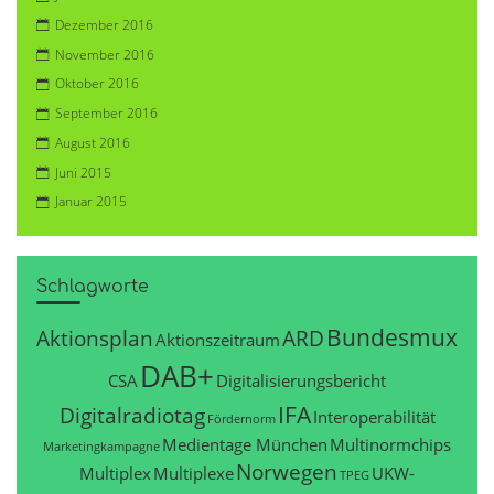
Dezember 2016
November 2016
Oktober 2016
September 2016
August 2016
Juni 2015
Januar 2015
Schlagworte
Bundesmux
Aktionsplan
ARD
Aktionszeitraum
DAB+
CSA
Digitalisierungsbericht
IFA
Digitalradiotag
Interoperabilität
Fördernorm
Medientage München
Multinormchips
Marketingkampagne
Norwegen
Multiplex
Multiplexe
UKW-
TPEG