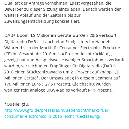
Qualität der Anträge vornehmen. Es ist vorgesehen, die
Bewerber zu dieser Sitzung einzuladen. Danach werden der
weitere Ablauf und der Zeitplan bis zur
Zuweisungsentscheidung konkretisiert.
DAB+ Boom: 1,2 Millionen Geräte wurden 2016 verkauft
Digitalradio DAB+ ist auch eine Erfolgsstory im Handel:
Während sich der Markt für Consumer Electronics-Produkte
(CE) im Gesamtjahr 2016 mit -4 Prozent leicht rückläufig
gezeigt hat und beispielsweise weniger Smartphones verkauft
wurden, verzeichneten Empfänger für Digitalradio (DAB+)
2016 einen Stückzahlzuwachs um 21 Prozent auf knapp 1,2
Millionen Geräte*. Der Umsatz stieg in diesem Segment auf
176 Millionen Euro (+27,5 Prozent). Gleichzeitig wurden
weniger rein analoge UKW-Radios verkauft (-11 Prozent).
*Quelle: gfu,
http://www.gfu.de/presseraum/uebersicht/markt-fuer-
consumer-electronics-in-2016-leicht-ruecklaeufig/