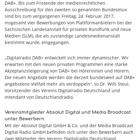
DAB+. Bis zum Fristende der medienrechtlichen
Ausschreibung für den zweiten so genannten Bundesmux
sind bis zum vergangenen Freitag, 24. Februar 2017,
insgesamt vier Bewerbungen von Plattformanbietern bei der
Sächsischen Landesanstalt für privaten Rundfunk und neue
Medien (SLM), die als zuständige Landesmedienanstalt
bestimmt wurde, eingegangen.
„Digitalradio DAB+ entwickelt sich immer dynamischer. Wir
erwarten mit den neuen privaten Programmen eine starke
Akzeptanzsteigerung von DAB+ bei Hörerinnen und Hörern.
Die neuen Angebote werden die derzeit bundesweit auf DAB+
angebotene Vielfalt mehr als verdoppeln“, so Dr. Willi Steul,
Vorsitzender des Vereins Digitalradio Deutschland und
Intendant von Deutschlandradio.
Vereinsmitglieder Absolut Digital und Media Broadcast
unter Bewerbern
Mit der Absolut Digital GmbH & Co. und der Media Broadcast
Digital Radio GmbH befinden sich unter den Bewerbern auch
zwei Mitglieder des Vereins Digitalradio Deutschland.