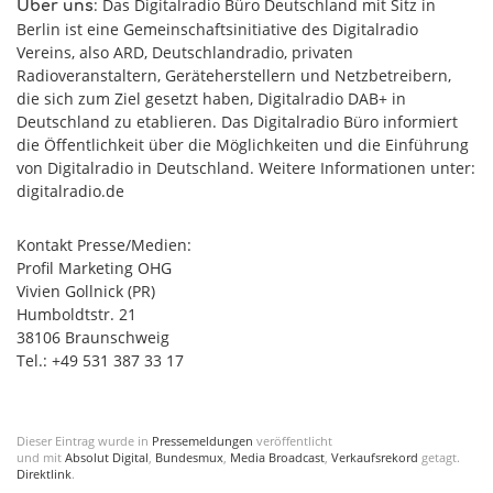
: Das Digitalradio Büro Deutschland mit Sitz in
Über uns
Berlin ist eine Gemeinschaftsinitiative des Digitalradio
Vereins, also ARD, Deutschlandradio, privaten
Radioveranstaltern, Geräteherstellern und Netzbetreibern,
die sich zum Ziel gesetzt haben, Digitalradio DAB+ in
Deutschland zu etablieren. Das Digitalradio Büro informiert
die Öffentlichkeit über die Möglichkeiten und die Einführung
von Digitalradio in Deutschland. Weitere Informationen unter:
digitalradio.de
Kontakt Presse/Medien:
Profil Marketing OHG
Vivien Gollnick (PR)
Humboldtstr. 21
38106 Braunschweig
Tel.: +49 531 387 33 17
Dieser Eintrag wurde in
Pressemeldungen
veröffentlicht
und mit
Absolut Digital
,
Bundesmux
,
Media Broadcast
,
Verkaufsrekord
getagt.
Direktlink
.