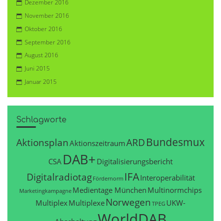
Dezember 2016
November 2016
Oktober 2016
September 2016
August 2016
Juni 2015
Januar 2015
Schlagworte
Bundesmux
Aktionsplan
ARD
Aktionszeitraum
DAB+
CSA
Digitalisierungsbericht
IFA
Digitalradiotag
Interoperabilität
Fördernorm
Medientage München
Multinormchips
Marketingkampagne
Norwegen
Multiplex
Multiplexe
UKW-
TPEG
WorldDAB