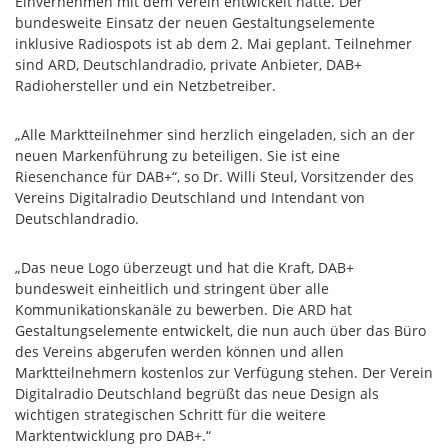
Einvernehmen mit dem Verein entwickelt hatte. Der
bundesweite Einsatz der neuen Gestaltungselemente
inklusive Radiospots ist ab dem 2. Mai geplant. Teilnehmer
sind ARD, Deutschlandradio, private Anbieter, DAB+
Radiohersteller und ein Netzbetreiber.
„Alle Marktteilnehmer sind herzlich eingeladen, sich an der
neuen Markenführung zu beteiligen. Sie ist eine
Riesenchance für DAB+“, so Dr. Willi Steul, Vorsitzender des
Vereins Digitalradio Deutschland und Intendant von
Deutschlandradio.
„Das neue Logo überzeugt und hat die Kraft, DAB+
bundesweit einheitlich und stringent über alle
Kommunikationskanäle zu bewerben. Die ARD hat
Gestaltungselemente entwickelt, die nun auch über das Büro
des Vereins abgerufen werden können und allen
Marktteilnehmern kostenlos zur Verfügung stehen. Der Verein
Digitalradio Deutschland begrüßt das neue Design als
wichtigen strategischen Schritt für die weitere
Marktentwicklung pro DAB+.“