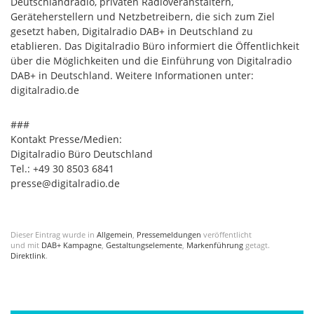
Deutschlandradio, privaten Radioveranstaltern,
Geräteherstellern und Netzbetreibern, die sich zum Ziel
gesetzt haben, Digitalradio DAB+ in Deutschland zu
etablieren. Das Digitalradio Büro informiert die Öffentlichkeit
über die Möglichkeiten und die Einführung von Digitalradio
DAB+ in Deutschland. Weitere Informationen unter:
digitalradio.de
###
Kontakt Presse/Medien:
Digitalradio Büro Deutschland
Tel.: +49 30 8503 6841
presse@digitalradio.de
Dieser Eintrag wurde in
Allgemein
,
Pressemeldungen
veröffentlicht
und mit
DAB+ Kampagne
,
Gestaltungselemente
,
Markenführung
getagt.
Direktlink
.