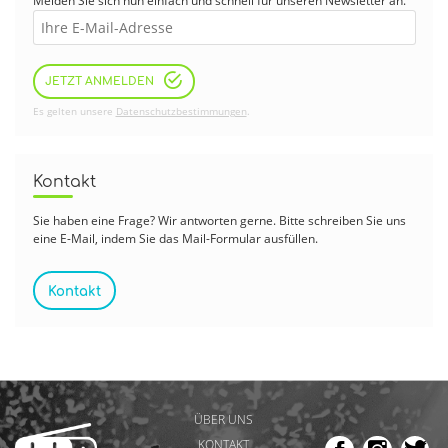
Melden Sie sich nun einfach und schnell für unseren Newsletter an.
JETZT ANMELDEN
Es gelten unsere
Datenschutzbestimmungen
.
Kontakt
Sie haben eine Frage? Wir antworten gerne. Bitte schreiben Sie uns
eine E-Mail, indem Sie das Mail-Formular ausfüllen.
Kontakt
ÜBER UNS
KONTAKT