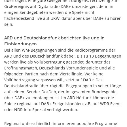
übertragen. Eine gute Gelegenheit übrigens, rechtzeitig zum
Großereignis auf Digitalradio DAB+ umzusteigen, denn in
einigen Sendegebieten werden die Spiele nicht
flächendeckend live auf UKW, dafür aber über DAB+ zu hören
sein.
ARD und Deutschlandfunk berichten live und in
Einblendungen
Bei allen WM-Begegnungen sind die Radioprogramme der
ARD und des Deutschlandfunk dabei. Bis zu 13 Begegnungen
werden live als Vollübertragung gesendet, darunter das
Eröffnungsmatch, Deutschlands Vorrundenspiele und alle
folgenden Partien nach dem Viertelfinale. Wer keine
Vollübertragung verpassen will, setzt auf DAB+: Das
Deutschlandradio überträgt die Begegnungen in voller Länge
auf seinem Sender DokDeb, der im gesamten Bundesgebiet
über DAB+ zu empfangen ist. Im ARD Hörfunk können die
Spiele regional auf DAB+ Ereigniskanälen, z.B. auf WDR Event
oder NDR Info Spezial verfolgt werden.
Regional unterschiedlich informieren populäre Programme