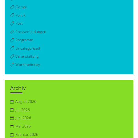
Geräte
Politik
Post
Pressemeldungen
Programm
Uncategorized
Veranstaltung
Worldradioday
Archiv
August 2026
Juli 2026
Juni 2026
Mai 2026
Februar 2026