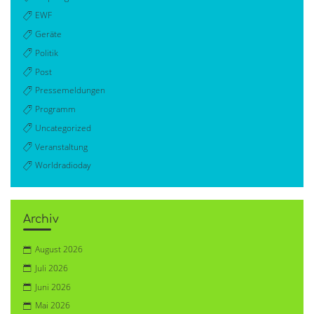
EWF
Geräte
Politik
Post
Pressemeldungen
Programm
Uncategorized
Veranstaltung
Worldradioday
Archiv
August 2026
Juli 2026
Juni 2026
Mai 2026