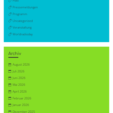
Post
Pressemeldungen
Programm
Uncategorized
Veranstaltung
Worldradioday
Archiv
August 2026
Juli 2026
Juni 2026
Mai 2026
April 2026
Februar 2026
Januar 2026
Dezember 2025