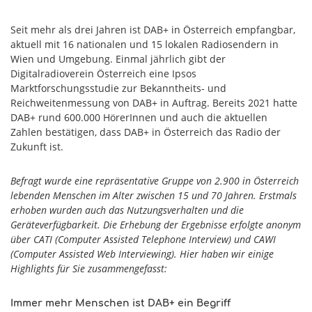
Seit mehr als drei Jahren ist DAB+ in Österreich empfangbar,
aktuell mit 16 nationalen und 15 lokalen Radiosendern in
Wien und Umgebung. Einmal jährlich gibt der
Digitalradioverein Österreich eine Ipsos
Marktforschungsstudie zur Bekanntheits- und
Reichweitenmessung von DAB+ in Auftrag. Bereits 2021 hatte
DAB+ rund 600.000 HörerInnen und auch die aktuellen
Zahlen bestätigen, dass DAB+ in Österreich das Radio der
Zukunft ist.
Befragt wurde eine repräsentative Gruppe von 2.900 in Österreich
lebenden Menschen im Alter zwischen 15 und 70 Jahren. Erstmals
erhoben wurden auch das Nutzungsverhalten und die
Geräteverfügbarkeit. Die Erhebung der Ergebnisse erfolgte anonym
über CATI (Computer Assisted Telephone Interview) und CAWI
(Computer Assisted Web Interviewing). Hier haben wir einige
Highlights für Sie zusammengefasst:
Immer mehr Menschen ist DAB+ ein Begriff