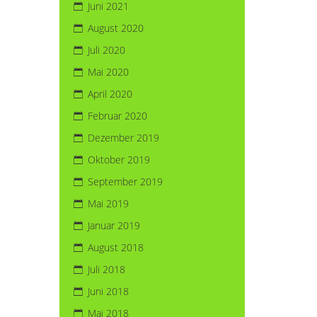
Juni 2021
August 2020
Juli 2020
Mai 2020
April 2020
Februar 2020
Dezember 2019
Oktober 2019
September 2019
Mai 2019
Januar 2019
August 2018
Juli 2018
Juni 2018
Mai 2018