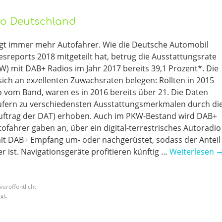
üro Deutschland
eugt immer mehr Autofahrer. Wie die Deutsche Automobil
esreports 2018 mitgeteilt hat, betrug die Ausstattungsrate
) mit DAB+ Radios im Jahr 2017 bereits 39,1 Prozent*. Die
sich an exzellenten Zuwachsraten belegen: Rollten in 2015
 vom Band, waren es in 2016 bereits über 21. Die Daten
ern zu verschiedensten Ausstattungsmerkmalen durch di
Auftrag der DAT) erhoben. Auch im PKW-Bestand wird DAB+
ofahrer gaben an, über ein digital-terrestrisches Autoradio
mit DAB+ Empfang um- oder nachgerüstet, sodass der Anteil
 ist. Navigationsgeräte profitieren künftig …
Weiterlesen
veröffentlicht
gt.