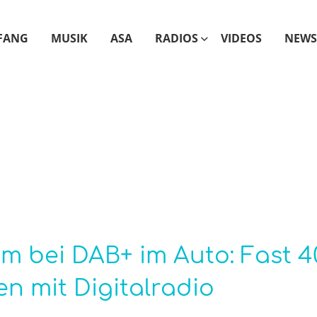
FANG
MUSIK
ASA
RADIOS
VIDEOS
NEWS
 bei DAB+ im Auto: Fast 4
n mit Digitalradio