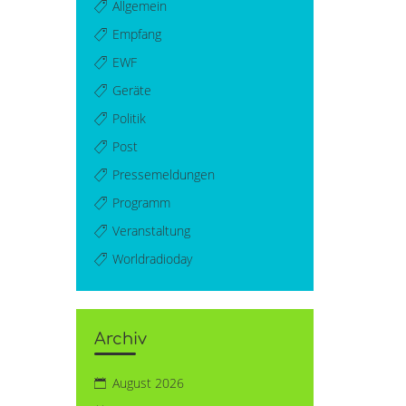
Allgemein
Empfang
EWF
Geräte
Politik
Post
Pressemeldungen
Programm
Veranstaltung
Worldradioday
Archiv
August 2026