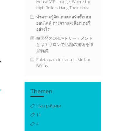
House VIP Lounge: Where the
High Rollers Hang Their Hats
ทำความรู้จักแพลตฟอร์มซื้อเลข
ออนไลน์ ต่างจากแผงล็อตเตอรี่
อย่างไร
韓国発のONDAトリートメント
とは？サロンで話題の施術を徹
底解説
Roleta para Iniciantes: Melhor
e
Bônus
→
Themen
! Без рубрики
11
4