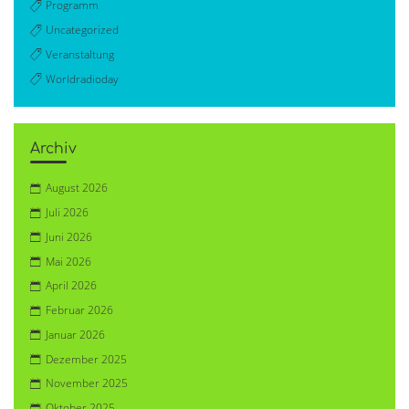
Programm
Uncategorized
Veranstaltung
Worldradioday
Archiv
August 2026
Juli 2026
Juni 2026
Mai 2026
April 2026
Februar 2026
Januar 2026
Dezember 2025
November 2025
Oktober 2025