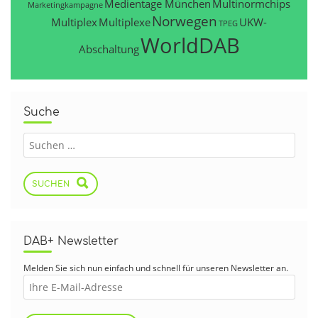
Medientage München
Multinormchips
Marketingkampagne
Norwegen
Multiplex
Multiplexe
UKW-
TPEG
WorldDAB
Abschaltung
Suche
SUCHEN
DAB+ Newsletter
Melden Sie sich nun einfach und schnell für unseren Newsletter an.