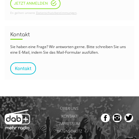
JETZT ANMELDEN
Es gelten unsere
Datenschutzbestimmungen
.
Kontakt
Sie haben eine Frage? Wir antworten gerne. Bitte schreiben Sie uns
eine E-Mail, indem Sie das Mail-Formular ausfüllen.
Kontakt
ÜBER UNS
KONTAKT
IMPRESSUM
DATENSCHUTZ
COOKIE-