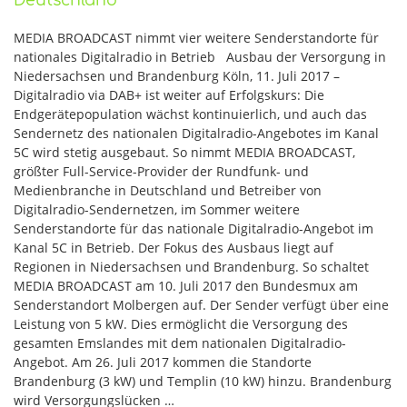
Deutschland
MEDIA BROADCAST nimmt vier weitere Senderstandorte für
nationales Digitalradio in Betrieb Ausbau der Versorgung in
Niedersachsen und Brandenburg Köln, 11. Juli 2017 –
Digitalradio via DAB+ ist weiter auf Erfolgskurs: Die
Endgerätepopulation wächst kontinuierlich, und auch das
Sendernetz des nationalen Digitalradio-Angebotes im Kanal
5C wird stetig ausgebaut. So nimmt MEDIA BROADCAST,
größter Full-Service-Provider der Rundfunk- und
Medienbranche in Deutschland und Betreiber von
Digitalradio-Sendernetzen, im Sommer weitere
Senderstandorte für das nationale Digitalradio-Angebot im
Kanal 5C in Betrieb. Der Fokus des Ausbaus liegt auf
Regionen in Niedersachsen und Brandenburg. So schaltet
MEDIA BROADCAST am 10. Juli 2017 den Bundesmux am
Senderstandort Molbergen auf. Der Sender verfügt über eine
Leistung von 5 kW. Dies ermöglicht die Versorgung des
gesamten Emslandes mit dem nationalen Digitalradio-
Angebot. Am 26. Juli 2017 kommen die Standorte
Brandenburg (3 kW) und Templin (10 kW) hinzu. Brandenburg
wird Versorgungslücken …