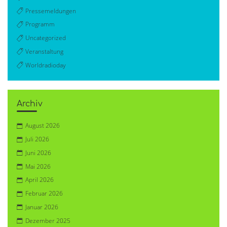
Pressemeldungen
Programm
Uncategorized
Veranstaltung
Worldradioday
Archiv
August 2026
Juli 2026
Juni 2026
Mai 2026
April 2026
Februar 2026
Januar 2026
Dezember 2025