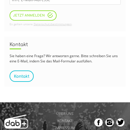
JETZT ANMELDEN
Es gelten unsere
Datenschutzbestimmungen
.
Kontakt
Sie haben eine Frage? Wir antworten gerne. Bitte schreiben Sie uns
eine E-Mail, indem Sie das Mail-Formular ausfüllen.
Kontakt
ÜBER UNS
KONTAKT
IMPRESSUM