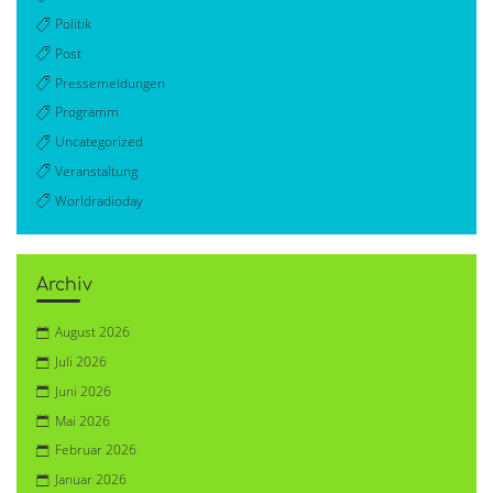
Politik
Post
Pressemeldungen
Programm
Uncategorized
Veranstaltung
Worldradioday
Archiv
August 2026
Juli 2026
Juni 2026
Mai 2026
Februar 2026
Januar 2026