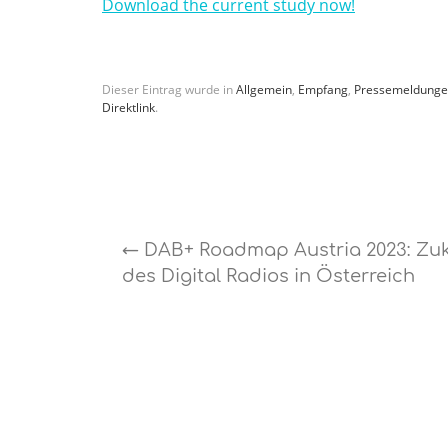
Download the current study now!
Dieser Eintrag wurde in
Allgemein
,
Empfang
,
Pressemeldung
Direktlink
.
←
DAB+ Roadmap Austria 2023: Zuk
des Digital Radios in Österreich