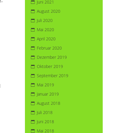
2.
Juni 2021
August 2020
Juli 2020
Mai 2020
April 2020
Februar 2020
Dezember 2019
Oktober 2019
September 2019
Mai 2019
d
Januar 2019
August 2018
Juli 2018
Juni 2018
Mai 2018