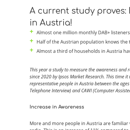
A current study proves:
in Austria!
Almost one million monthly DAB+ listeners
Half of the Austrian population knows the
Almost a third of households in Austria h
This year a study to measure the awareness and rea
since 2020 by Ipsos Market Research. This time 
representative people in Austria between the age
Telephone Interview) and CAWI (Computer Assisted
Increase in Awareness
More and more people in Austria are familiar 