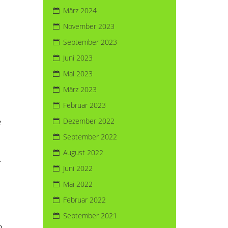
März 2024
November 2023
September 2023
Juni 2023
Mai 2023
März 2023
Februar 2023
Dezember 2022
e
September 2022
August 2022
.
Juni 2022
Mai 2022
Februar 2022
September 2021