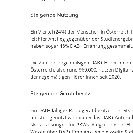
Steigende Nutzung
Ein Viertel (24%) der Menschen in Österreich
leichter Anstieg gegenüber der Studienergebni
haben sogar 48% DAB+ Erfahrung gesammelt
Die Zahl der regelmäßigen DAB+ Hörer:innen i
Österreich, also rund 960.000, nutzen Digit
der regelmäßigen Hörer:innen seit 2020.
Steigender Gerätebesitz
Ein DAB+ fähiges Radiogerät besitzen bereits 3
meisten genutzt wird dabei das DAB+ Autoradio
Neuzulassungen für PKWs. Aufgrund einer EU-Ve
Wagen über DAB+ Empfang. An die zweite Stelle