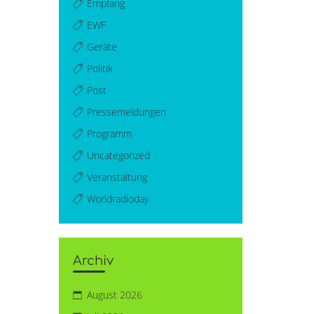
Empfang
EWF
Geräte
Politik
Post
Pressemeldungen
Programm
Uncategorized
Veranstaltung
Worldradioday
Archiv
August 2026