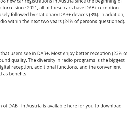
98 new car registrations in Austria since the beginning of
 force since 2021, all of these cars have DAB+ reception.
sely followed by stationary DAB+ devices (8%). In addition,
dio within the next two years (24% of persons questioned).
hat users see in DAB+. Most enjoy better reception (23% o
und quality. The diversity in radio programs is the biggest
gital reception, additional functions, and the convenient
 as benefits.
of DAB+ in Austria is available here for you to download