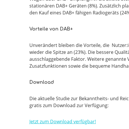
stationären DAB+ Geräten (8%). Zusätzlich pl
den Kauf eines DAB+ fähigen Radiogeräts (24%
Vorteile von DAB+
Unverändert bleiben die Vorteile, die Nutzer
wieder die Spitze an (23%). Die bessere Qualitä
ausschlaggebende Faktor. Weitere genannte Vo
Zusatzfunktionen sowie die bequeme Handha
Download
Die aktuelle Studie zur Bekanntheits- und Rei
gratis zum Download zur Verfügung:
Jetzt zum Download verfügbar!