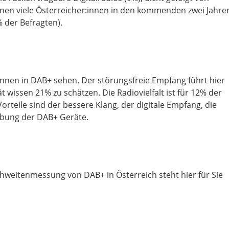
anen viele Österreicher:innen in den kommenden zwei Jahre
 der Befragten).
:innen in DAB+ sehen. Der störungsfreie Empfang führt hier
t wissen 21% zu schätzen. Die Radiovielfalt ist für 12% der
rteile sind der bessere Klang, der digitale Empfang, die
bung der DAB+ Geräte.
chweitenmessung von DAB+ in Österreich steht hier für Sie