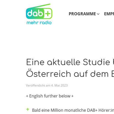
PROGRAMME
EMP
Eine aktuelle Studie 
Österreich auf dem E
Veröffentlicht am
4
.
Mai
2023
+ English further below +
Bald eine Million monatliche DAB+ Hörer:i