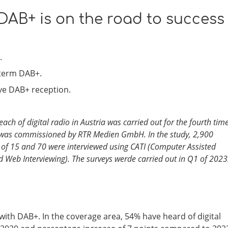
 DAB+ is on the road to success
.
 term DAB+.
ave DAB+ reception.
ch of digital radio in Austria was carried out for the fourth tim
it was commissioned by RTR Medien GmbH. In the study, 2,900
s of 15 and 70 were interviewed using CATI (Computer Assisted
 Web Interviewing). The surveys werde carried out in Q1 of 2023
with DAB+. In the coverage area, 54% have heard of digital