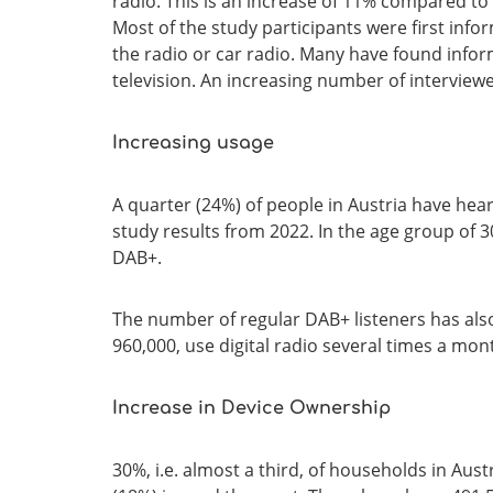
radio. This is an increase of 11% compared t
Most of the study participants were first inf
the radio or car radio. Many have found inform
television. An increasing number of intervie
Increasing usage
A quarter (24%) of people in Austria have hear
study results from 2022. In the age group of 
DAB+.
The number of regular DAB+ listeners has also 
960,000, use digital radio several times a mon
Increase in Device Ownership
30%, i.e. almost a third, of households in Aus