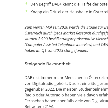
Den Begriff DAB+ kennt die Hälfte der öst
Knapp ein Drittel der Haushalte in Österr
Zum vierten Mal seit 2020 wurde die Studie zur 
Österreich durch Ipsos Market Research durchgef
wurden 2.900 bevölkerungsrepräsentative Menschen
(Computer Assisted Telephone Interview) und CAW
haben im Q1 von 2023 stattgefunden.
Steigende Bekanntheit
DAB+ ist immer mehr Menschen in Österreich 
von Digitalradio gehört. Das ist eine Steige
gegenüber 2022. Die meisten Studienteilne
Radio oder Autoradio haben viele davon erfah
Fernsehen haben ebenfalls viele von Digital
Befragten (21%).