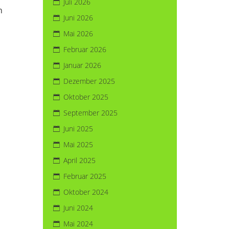
Juli 2026
n
Juni 2026
Mai 2026
Februar 2026
Januar 2026
Dezember 2025
Oktober 2025
September 2025
Juni 2025
Mai 2025
April 2025
Februar 2025
Oktober 2024
Juni 2024
Mai 2024