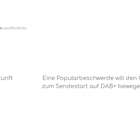
en
veröffentlicht.
unft
Eine Popularbeschwerde will den
zum Sendestart auf DAB+ beweg