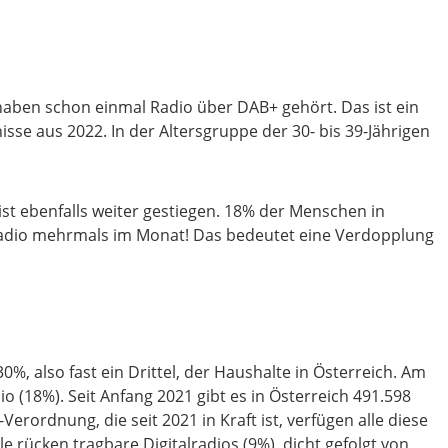
 haben schon einmal Radio über DAB+ gehört. Das ist ein
sse aus 2022. In der Altersgruppe der 30- bis 39-Jährigen
.
st ebenfalls weiter gestiegen. 18% der Menschen in
alradio mehrmals im Monat! Das bedeutet eine Verdopplung
0%, also fast ein Drittel, der Haushalte in Österreich. Am
 (18%). Seit Anfang 2021 gibt es in Österreich 491.598
rordnung, die seit 2021 in Kraft ist, verfügen alle diese
 rücken tragbare Digitalradios (9%), dicht gefolgt von