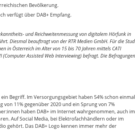
erreichischen Bevölkerung.
eich verfügt über DAB+ Empfang.
Bekanntheits- und Reichweitenmessung von digitalem Hörfunk in
ührt. Diesmal beauftragt von der RTR Medien GmbH. Für die Stud
 in Österreich im Alter von 15 bis 70 Jahren mittels CATI
I (Computer Assisted Web Interviewing) befragt. Die Befragunge
ein Begriff. Im Versorgungsgebiet haben 54% schon einmal
rung von 11% gegenüber 2020 und ein Sprung von 7%
hmer:innen haben DAB+ im Internet wahrgenommen, auch im
ren. Auf Social Media, bei Elektrofachhändlern oder im
radio gehört. Das DAB+ Logo kennen immer mehr der